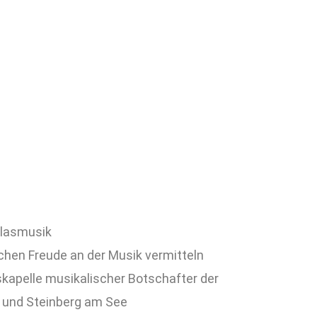
Blasmusik
ichen Freude an der Musik vermitteln
skapelle musikalischer Botschafter der
und Steinberg am See