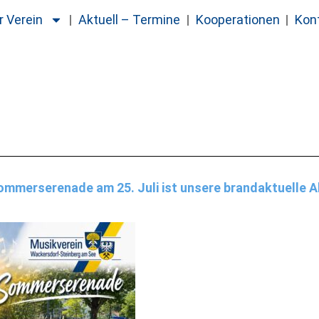
r Verein
Aktuell – Termine
Kooperationen
Kon
ommerserenade am 25. Juli ist unsere brandaktuelle A