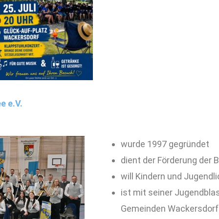
e e.V.
wurde 1997 gegründet
dient der Förderung der 
will Kindern und Jugendl
ist mit seiner Jugendbla
Gemeinden Wackersdorf 