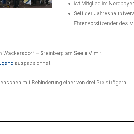
ist Mitglied im Nordbaye
Seit der Jahreshauptver
Ehrenvorsitzender des M
n Wackersdorf – Steinberg am See e.V. mit
jugend
ausgezeichnet.
Menschen mit Behinderung einer von drei Preisträgern