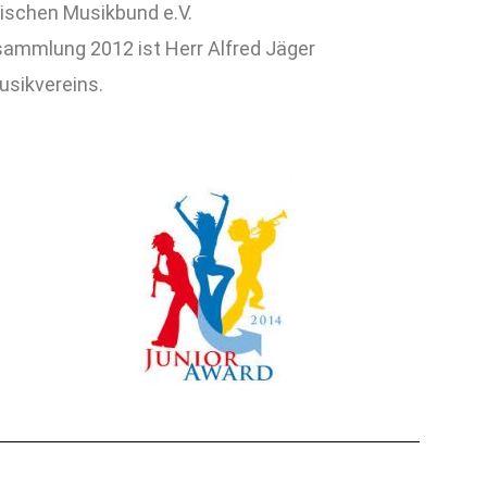
rischen Musikbund e.V.
sammlung 2012 ist Herr Alfred Jäger
usikvereins.