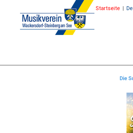
Zum
Startseite
De
Inhalt
springen
Die S