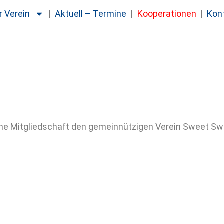
r Verein
Aktuell – Termine
Kooperationen
Kon
ine Mitgliedschaft den gemeinnützigen Verein Sweet Swe