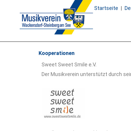
Zum
Startseite
De
Inhalt
springen
Kooperationen
Sweet Sweet Smile e.V.
Der Musikverein unterstützt durch se