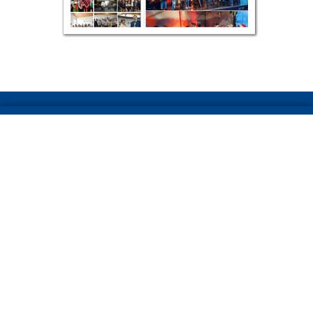
Copyright 2026 Musikverein Wackersdorf – Steinberg e.V.
Impressum
Datenschutz
Cookie-Richtlinie (EU)